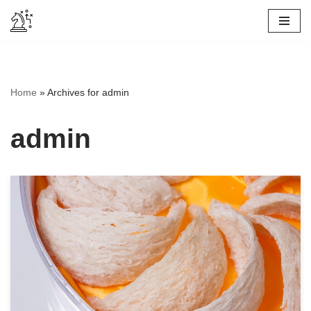
Skip
to
content
Home
»
Archives for admin
admin