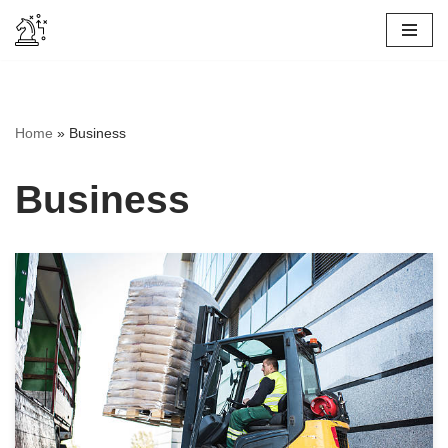
Skip
to
content
Home
»
Business
Business